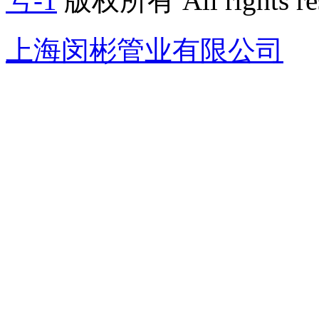
号-1
版权所有 All rights re
上海闵彬管业有限公司