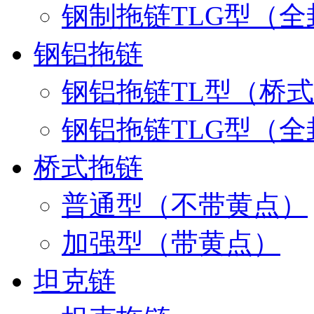
钢制拖链TLG型（全
钢铝拖链
钢铝拖链TL型（桥
钢铝拖链TLG型（全
桥式拖链
普通型（不带黄点）
加强型（带黄点）
坦克链