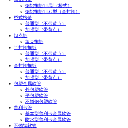
钢铝拖链TL型（桥式）
钢铝拖链TLG型（全封闭）
桥式拖链
普通型（不带黄点）
加强型（带黄点）
坦克链
坦克拖链
半封闭拖链
普通型（不带黄点）
加强型（带黄点）
全封闭拖链
普通型（不带黄点）
加强型（带黄点）
包塑金属软管
外包塑软管
平包塑软管
不锈钢包塑软管
普利卡管
基本型普利卡金属软管
防水型普利卡金属软管
不锈钢软管