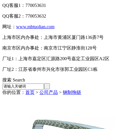
QQ客服1：770053631
QQ客服2：770053632
网址：
www.mbtuolian.com
上海市区内办事处：上海市黄浦区厦门路136弄7号
南京市区内办事处：南京市江宁区静淮街128号
厂址1：上海市嘉定区汇源路200号嘉定工业园区A2区
厂址2：江苏省泰州市兴化市张郭工业园区C1栋
搜索 Search
你的位置：
首页
>
公司产品
>
钢制拖链