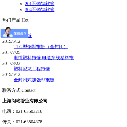
201不锈钢软管
304不锈钢软管
热门产品 Hot
2017/5/17
塑料拖链
2015/5/12
TLG型钢制拖链（全封闭）
2017/7/25
电缆塑料拖链 电缆穿线塑料拖
2017/3/23
塑料尼龙工程拖链
2015/5/12
全封闭式加强型拖链
联系方式 Contact
上海闵彬管业有限公司
电话：021-63503216
传真：021-63504878