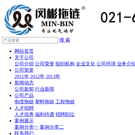
搜 索
网站首页
关于公司
公司介绍
公司荣誉
组织机构
企业文化
公司环境
业务介
公司荣誉
2011年
2012年
2013年
新闻动态
公司新闻
行业新闻
公司产品
电缆拖链
塑料拖链
工程拖链
人才招聘
人才培养
福利待遇
招聘职位
案例展示
案例分类一
案例分类二
联系我们