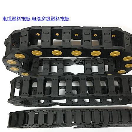
电缆塑料拖链 电缆穿线塑料拖链