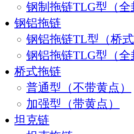
钢制拖链TLG型（全
钢铝拖链
钢铝拖链TL型（桥
钢铝拖链TLG型（全
桥式拖链
普通型（不带黄点）
加强型（带黄点）
坦克链