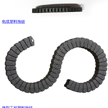
电缆塑料拖链
微型工程塑料拖链