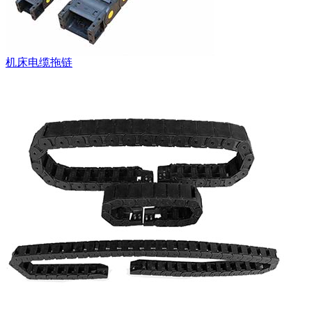
机床电缆拖链