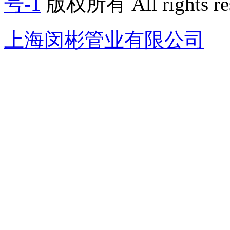
号-1
版权所有 All rights re
上海闵彬管业有限公司